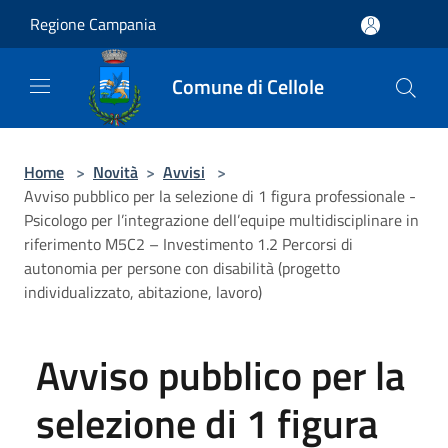
Salta al contenuto principale
Regione Campania
Comune di Cellole
Home
>
Novità
>
Avvisi
>
Avviso pubblico per la selezione di 1 figura professionale -
Psicologo per l’integrazione dell’equipe multidisciplinare in
riferimento M5C2 – Investimento 1.2 Percorsi di
autonomia per persone con disabilità (progetto
individualizzato, abitazione, lavoro)
Avviso pubblico per la
selezione di 1 figura