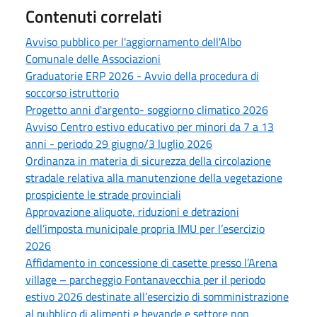
Contenuti correlati
Avviso pubblico per l'aggiornamento dell'Albo
Comunale delle Associazioni
Graduatorie ERP 2026 - Avvio della procedura di
soccorso istruttorio
Progetto anni d'argento- soggiorno climatico 2026
Avviso Centro estivo educativo per minori da 7 a 13
anni - periodo 29 giugno/3 luglio 2026
Ordinanza in materia di sicurezza della circolazione
stradale relativa alla manutenzione della vegetazione
prospiciente le strade provinciali
Approvazione aliquote, riduzioni e detrazioni
dell’imposta municipale propria IMU per l’esercizio
2026
Affidamento in concessione di casette presso l’Arena
village – parcheggio Fontanavecchia per il periodo
estivo 2026 destinate all’esercizio di somministrazione
al pubblico di alimenti e bevande e settore non