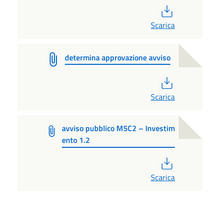
PDF
Scarica
determina approvazione avviso
PDF
Scarica
avviso pubblico M5C2 – Investim
ento 1.2
PDF
Scarica