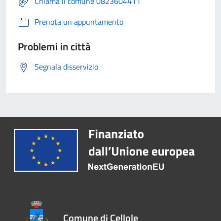
Chiama il comune 0823604411
Prenota un appuntamento
Problemi in città
Segnala disservizio
Comune di Cellole