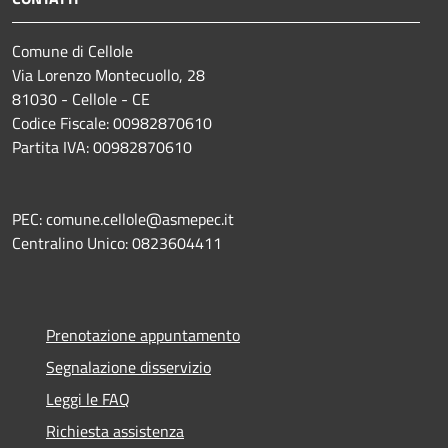
Comune di Cellole
Via Lorenzo Montecuollo, 28
81030 - Cellole - CE
Codice Fiscale: 00982870610
Partita IVA: 00982870610
PEC: comune.cellole@asmepec.it
Centralino Unico: 0823604411
Prenotazione appuntamento
Segnalazione disservizio
Leggi le FAQ
Richiesta assistenza