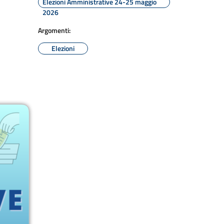
Elezioni Amministrative 24-25 maggio
2026
Argomenti:
Elezioni