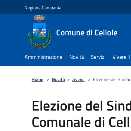
Salta al contenuto principale
Regione Campania
Comune di Cellole
Amministrazione
Novità
Servizi
Vivere 
Home
>
Novità
>
Avvisi
>
Elezione del Sindac
Elezione del Sin
Comunale di Cell