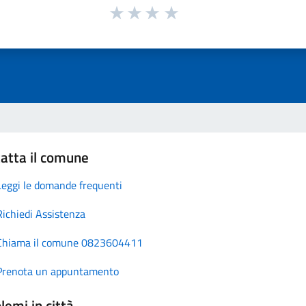
atta il comune
Leggi le domande frequenti
Richiedi Assistenza
Chiama il comune 0823604411
Prenota un appuntamento
lemi in città