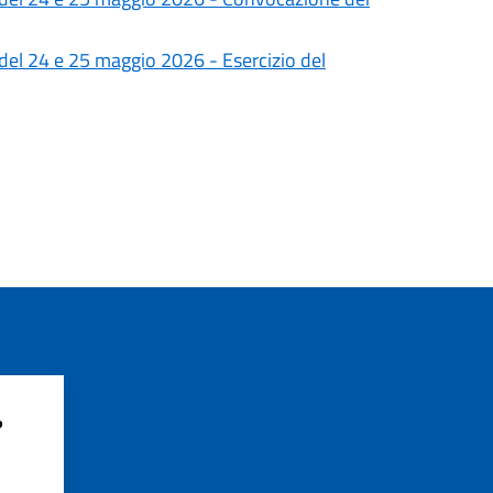
 del 24 e 25 maggio 2026 - Esercizio del
?