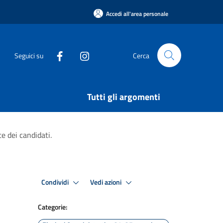
Accedi all'area personale
Seguici su
Cerca
Tutti gli argomenti
e dei candidati.
Condividi
Vedi azioni
Categorie: