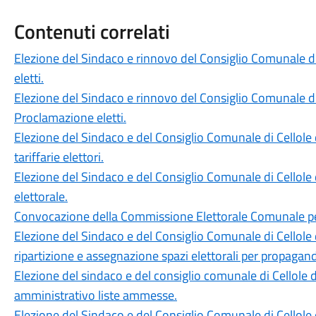
Contenuti correlati
Elezione del Sindaco e rinnovo del Consiglio Comunale di
eletti.
Elezione del Sindaco e rinnovo del Consiglio Comunale d
Proclamazione eletti.
Elezione del Sindaco e del Consiglio Comunale di Cellol
tariffarie elettori.
Elezione del Sindaco e del Consiglio Comunale di Cellole
elettorale.
Convocazione della Commissione Elettorale Comunale per
Elezione del Sindaco e del Consiglio Comunale di Cellole
ripartizione e assegnazione spazi elettorali per propagand
Elezione del sindaco e del consiglio comunale di Cellol
amministrativo liste ammesse.
Elezione del Sindaco e del Consiglio Comunale di Cellol