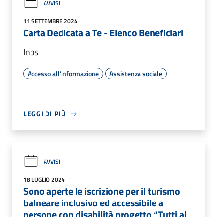
AVVISI
11 SETTEMBRE 2024
Carta Dedicata a Te - Elenco Beneficiari
Inps
Accesso all'informazione
Assistenza sociale
LEGGI DI PIÙ
AVVISI
18 LUGLIO 2024
Sono aperte le iscrizione per il turismo
balneare inclusivo ed accessibile a
persone con disabilità progetto “Tutti al