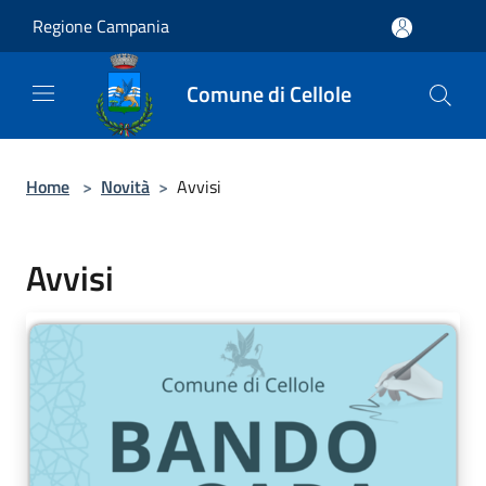
Salta al contenuto principale
Regione Campania
Comune di Cellole
Home
>
Novità
>
Avvisi
Avvisi