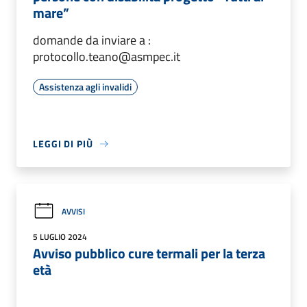
mare”
domande da inviare a :
protocollo.teano@asmpec.it
Assistenza agli invalidi
LEGGI DI PIÙ
AVVISI
5 LUGLIO 2024
Avviso pubblico cure termali per la terza
età