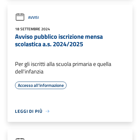
AVVISI
18 SETTEMBRE 2024
Avviso pubblico iscrizione mensa
scolastica a.s. 2024/2025
Per gli iscritti alla scuola primaria e quella
dell'infanzia
Accesso all'informazione
LEGGI DI PIÙ