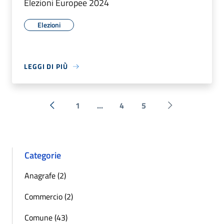
Elezioni Europee 2024
Elezioni
LEGGI DI PIÙ
1
...
4
5
« Precedente
Successiva »
Categorie
Anagrafe (2)
Commercio (2)
Comune (43)