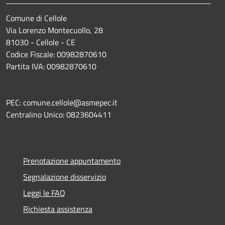
Comune di Cellole
Via Lorenzo Montecuollo, 28
81030 - Cellole - CE
Codice Fiscale: 00982870610
Partita IVA: 00982870610
PEC: comune.cellole@asmepec.it
Centralino Unico: 0823604411
Prenotazione appuntamento
Segnalazione disservizio
Leggi le FAQ
Richiesta assistenza