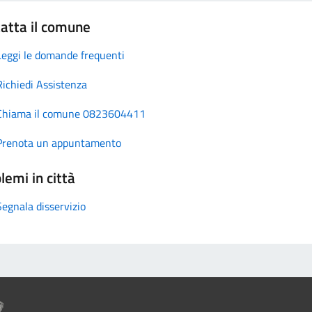
atta il comune
Leggi le domande frequenti
Richiedi Assistenza
Chiama il comune 0823604411
Prenota un appuntamento
lemi in città
Segnala disservizio