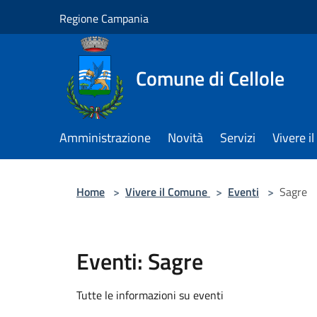
Salta al contenuto principale
Regione Campania
Comune di Cellole
Amministrazione
Novità
Servizi
Vivere 
Home
>
Vivere il Comune
>
Eventi
>
Sagre
Eventi: Sagre
Tutte le informazioni su eventi