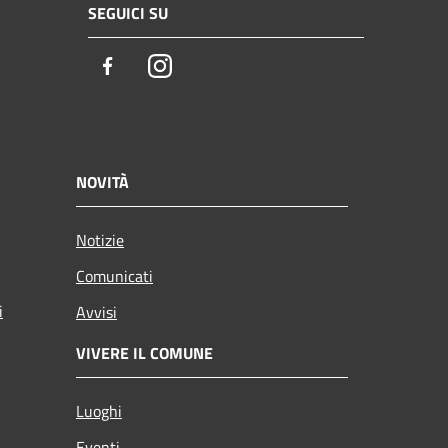
SEGUICI SU
Facebook
Instagram
NOVITÀ
Notizie
Comunicati
i
Avvisi
VIVERE IL COMUNE
Luoghi
Eventi