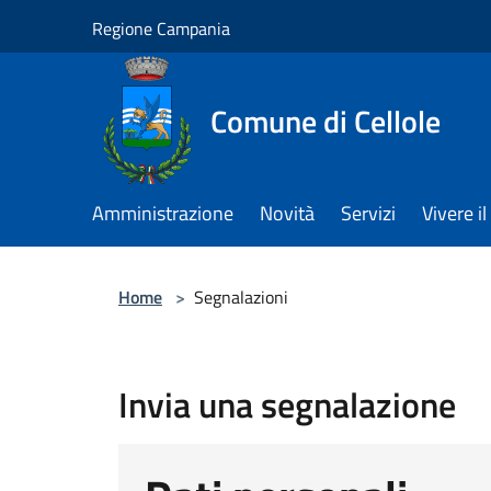
Salta al contenuto principale
Regione Campania
Comune di Cellole
Amministrazione
Novità
Servizi
Vivere 
Home
>
Segnalazioni
Invia una segnalazione