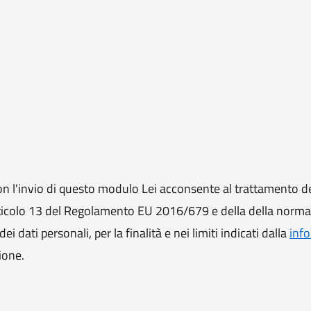
 l'invio di questo modulo Lei acconsente al trattamento de
ll'articolo 13 del Regolamento EU 2016/679 e della della norm
i dati personali, per la finalità e nei limiti indicati dalla
info
ione.