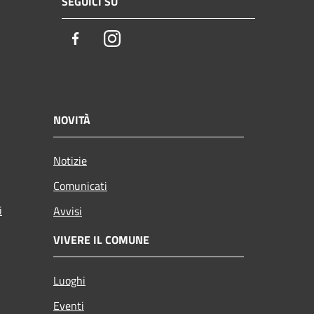
SEGUICI SU
Facebook
Instagram
NOVITÀ
Notizie
Comunicati
i
Avvisi
VIVERE IL COMUNE
Luoghi
Eventi