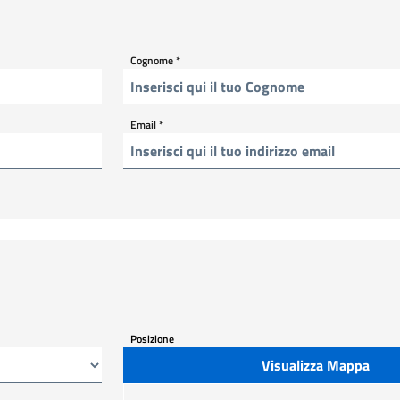
Cognome
*
Email
*
Posizione
Visualizza Mappa