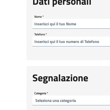
Dati personali
Nome
*
Telefono
*
Segnalazione
Categoria
*