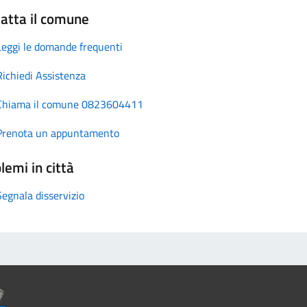
atta il comune
Leggi le domande frequenti
Richiedi Assistenza
Chiama il comune 0823604411
Prenota un appuntamento
lemi in città
Segnala disservizio