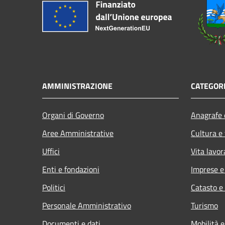
AMMINISTRAZIONE
CATEGORI
Organi di Governo
Anagrafe e
Aree Amministrative
Cultura e
Uffici
Vita lavor
Enti e fondazioni
Imprese 
Politici
Catasto e
Personale Amministrativo
Turismo
Documenti e dati
Mobilità e