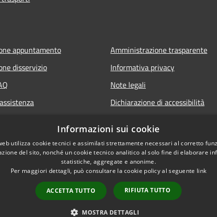
ione appuntamento
Amministrazione trasparente
one disservizio
Informativa privacy
FAQ
Note legali
 assistenza
Dichiarazione di accessibilità
Informazioni sui cookie
web utilizza cookie tecnici e assimilati strettamente necessari al corretto fu
azione del sito, nonché un cookie tecnico analitico al solo fine di elaborare i
statistiche, aggregate e anonime.
Per maggiori dettagli, può consultare la cookie policy al seguente
link
RIFIUTA TUTTO
ACCETTA TUTTO
l sito
Copyright © 2026 • Comune 
MOSTRA DETTAGLI