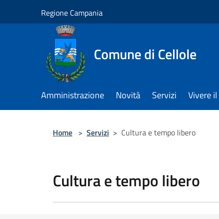
Salta al contenuto principale
Regione Campania
Comune di Cellole
Amministrazione
Novità
Servizi
Vivere 
Home
>
Servizi
>
Cultura e tempo libero
Cultura e tempo libero