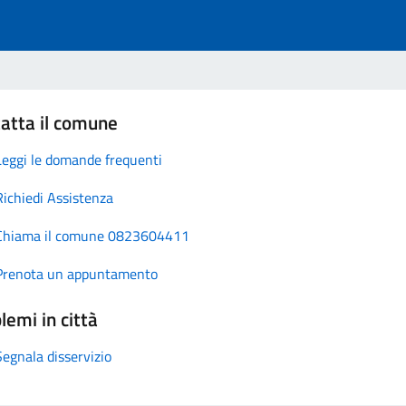
atta il comune
Leggi le domande frequenti
Richiedi Assistenza
Chiama il comune 0823604411
Prenota un appuntamento
lemi in città
Segnala disservizio