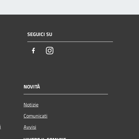
SEGUICI SU
Facebook
Instagram
NOVITÀ
Notizie
Comunicati
i
Avvisi