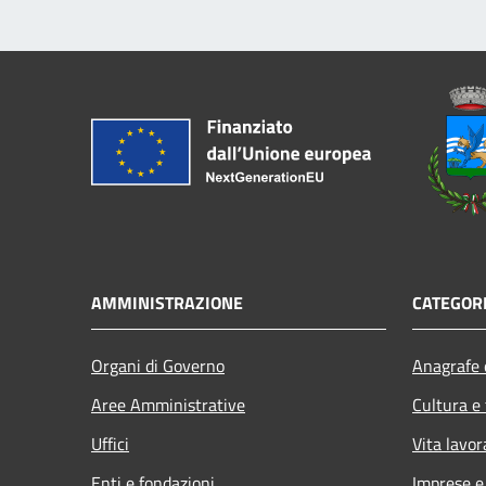
AMMINISTRAZIONE
CATEGORI
Organi di Governo
Anagrafe e
Aree Amministrative
Cultura e
Uffici
Vita lavor
Enti e fondazioni
Imprese 