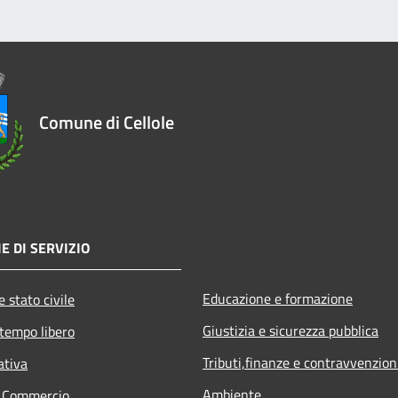
Comune di Cellole
E DI SERVIZIO
Educazione e formazione
 stato civile
Giustizia e sicurezza pubblica
 tempo libero
Tributi,finanze e contravvenzion
ativa
Ambiente
e Commercio