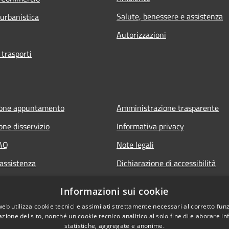
Salute, benessere e assistenza
 urbanistica
Autorizzazioni
 trasporti
ione appuntamento
Amministrazione trasparente
one disservizio
Informativa privacy
FAQ
Note legali
 assistenza
Dichiarazione di accessibilità
Informazioni sui cookie
web utilizza cookie tecnici e assimilati strettamente necessari al corretto fu
azione del sito, nonché un cookie tecnico analitico al solo fine di elaborare i
statistiche, aggregate e anonime.