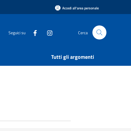
Accedi all'area personale
Seguici su
Cerca
Tutti gli argomenti