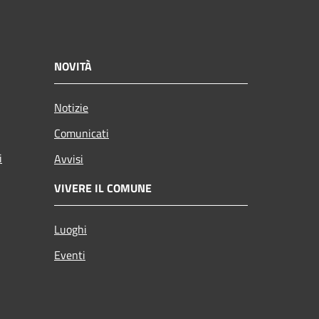
NOVITÀ
Notizie
Comunicati
i
Avvisi
VIVERE IL COMUNE
Luoghi
Eventi