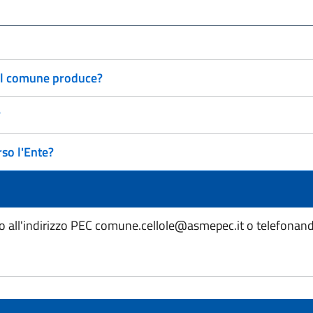
 il comune produce?
?
so l'Ente?
ndo all'indirizzo PEC comune.cellole@asmepec.it o telefona