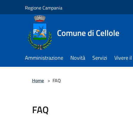
Salta al contenuto principale
Regione Campania
Comune di Cellole
Amministrazione
Novità
Servizi
Vivere 
Home
>
FAQ
FAQ