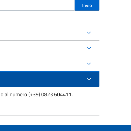
Invio
ndo al numero (+39) 0823 604411.