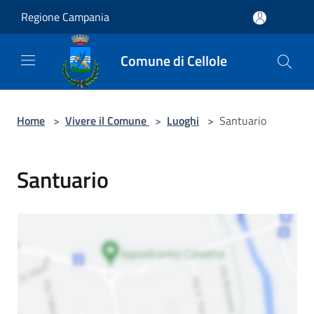
Salta al contenuto principale
Regione Campania
Comune di Cellole
Home
>
Vivere il Comune
>
Luoghi
>
Santuario
Santuario