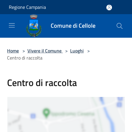
Salta al contenuto principale
Regione Campania
Comune di Cellole
Home
>
Vivere il Comune
>
Luoghi
>
Centro di raccolta
Centro di raccolta