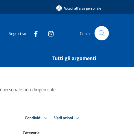
Accedi all'area personale
Seguici su
Cerca
Tutti gli argomenti
i personale non dirigenziale
Condividi
Vedi azioni
Categorie: