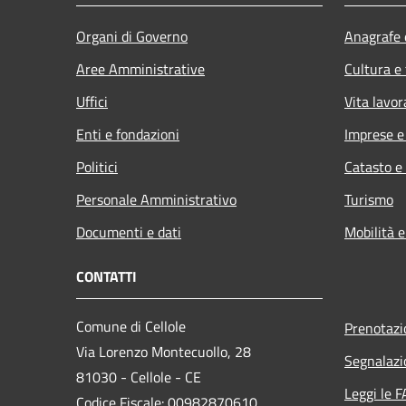
Organi di Governo
Anagrafe e
Aree Amministrative
Cultura e
Uffici
Vita lavor
Enti e fondazioni
Imprese 
Politici
Catasto e
Personale Amministrativo
Turismo
Documenti e dati
Mobilità e
CONTATTI
Comune di Cellole
Prenotaz
Via Lorenzo Montecuollo, 28
Segnalazi
81030 - Cellole - CE
Leggi le 
Codice Fiscale: 00982870610