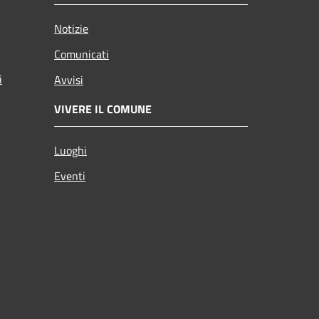
Notizie
Comunicati
i
Avvisi
VIVERE IL COMUNE
Luoghi
Eventi