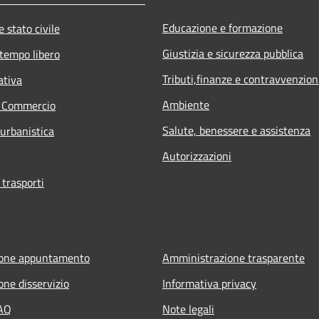
Educazione e formazione
 stato civile
Giustizia e sicurezza pubblica
 tempo libero
Tributi,finanze e contravvenzion
ativa
Ambiente
e Commercio
Salute, benessere e assistenza
 urbanistica
Autorizzazioni
 trasporti
ione appuntamento
Amministrazione trasparente
one disservizio
Informativa privacy
FAQ
Note legali