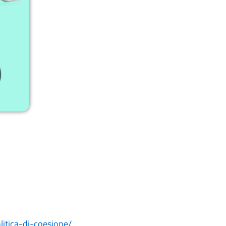
litica-di-coesione/