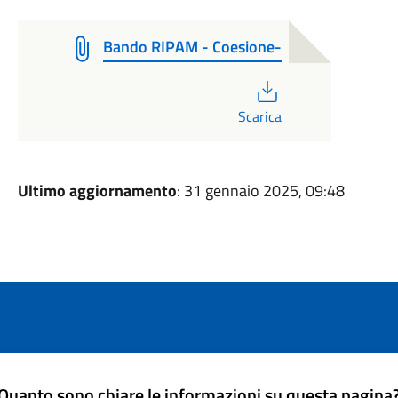
Bando RIPAM - Coesione-
PDF
Scarica
Ultimo aggiornamento
: 31 gennaio 2025, 09:48
Quanto sono chiare le informazioni su questa pagina