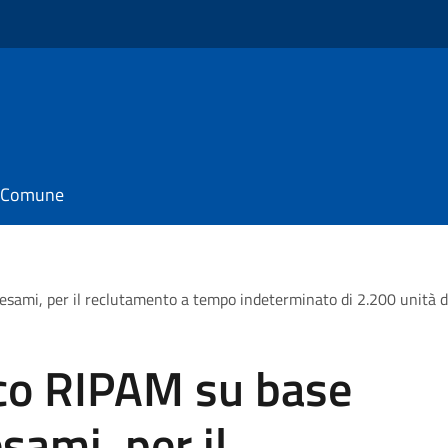
il Comune
 esami, per il reclutamento a tempo indeterminato di 2.200 unità d
co RIPAM su base
esami, per il