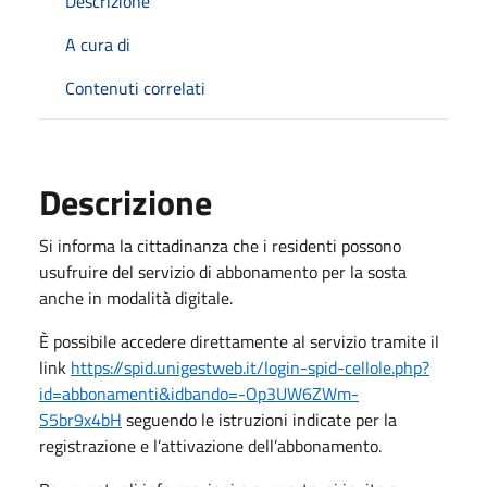
Descrizione
A cura di
Contenuti correlati
Descrizione
Si informa la cittadinanza che i residenti possono
usufruire del servizio di abbonamento per la sosta
anche in modalità digitale.
È possibile accedere direttamente al servizio tramite il
link
https://spid.unigestweb.it/
login-spid-cellole.php?
id=
abbonamenti&idbando=-
Op3UW6ZWm-
S5br9x4bH
seguendo le istruzioni indicate per la
registrazione e l’attivazione dell’abbonamento.