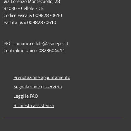
Via Lorenzo Montecuollo, 28
81030 - Cellole - CE
Codice Fiscale: 00982870610
Partita IVA: 00982870610
PEC: comune.cellole@asmepec.it
Centralino Unico: 0823604411
Prenotazione appuntamento
Segnalazione disservizio
Leggi le FAQ
Richiesta assistenza