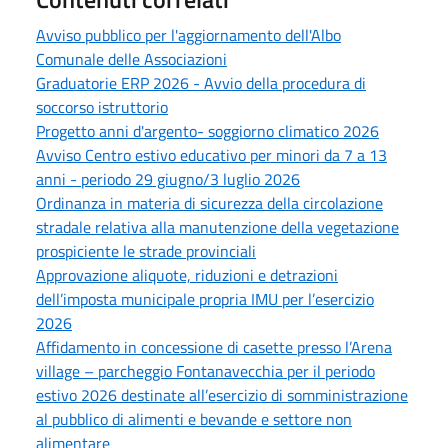
Avviso pubblico per l'aggiornamento dell'Albo
Comunale delle Associazioni
Graduatorie ERP 2026 - Avvio della procedura di
soccorso istruttorio
Progetto anni d'argento- soggiorno climatico 2026
Avviso Centro estivo educativo per minori da 7 a 13
anni - periodo 29 giugno/3 luglio 2026
Ordinanza in materia di sicurezza della circolazione
stradale relativa alla manutenzione della vegetazione
prospiciente le strade provinciali
Approvazione aliquote, riduzioni e detrazioni
dell’imposta municipale propria IMU per l’esercizio
2026
Affidamento in concessione di casette presso l’Arena
village – parcheggio Fontanavecchia per il periodo
estivo 2026 destinate all’esercizio di somministrazione
al pubblico di alimenti e bevande e settore non
alimentare