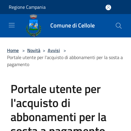
Salta al contenuto principale
Regione Campania
Comune di Cellole
Home
>
Novità
>
Avvisi
>
Portale utente per l'acquisto di abbonamenti per la sosta a
pagamento
Portale utente per
l'acquisto di
abbonamenti per la
sosta a pagamento