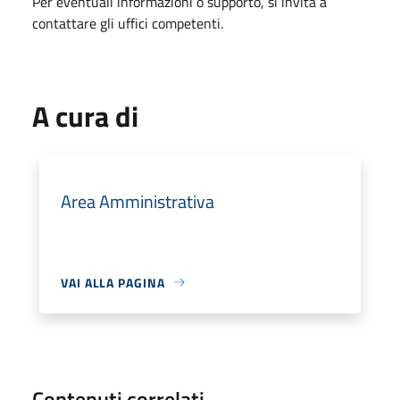
Per eventuali informazioni o supporto, si invita a
contattare gli uffici competenti.
A cura di
Area Amministrativa
VAI ALLA PAGINA
Contenuti correlati