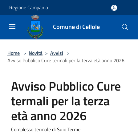
Salta al contenuto principale
Regione Campania
Comune di Cellole
Home
>
Novità
>
Avvisi
>
Avviso Pubblico Cure termali per la terza età anno 2026
Avviso Pubblico Cure
termali per la terza
età anno 2026
Complesso termale di Suio Terme