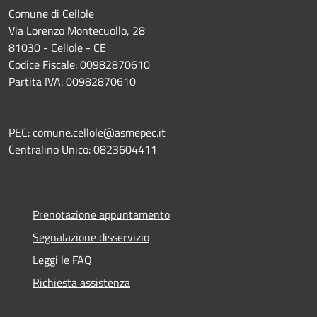
Comune di Cellole
Via Lorenzo Montecuollo, 28
81030 - Cellole - CE
Codice Fiscale: 00982870610
Partita IVA: 00982870610
PEC: comune.cellole@asmepec.it
Centralino Unico: 0823604411
Prenotazione appuntamento
Segnalazione disservizio
Leggi le FAQ
Richiesta assistenza