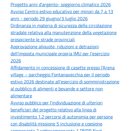
Progetto anni d'argento- soggiorno climatico 2026
Avviso Centro estivo educativo per minori da 7 a 13
anni - periodo 29 giugno/3 luglio 2026
Ordinanza in materia di sicurezza della circolazione
stradale relativa alla manutenzione della vegetazione
prospiciente le strade provinciali
Approvazione aliquote, riduzioni e detrazioni
dell’imposta municipale propria IMU per l’esercizio
2026
Affidamento in concessione di casette presso l’Arena
village – parcheggio Fontanavecchia per il periodo
estivo 2026 destinate all’esercizio di somministrazione
al pubblico di alimenti e bevande e settore non
alimentare
Avviso pubblico per l’individuazione di ulteriori
beneficiari del progetto relativo alla linea di
investimento 1.2 percorsi di autonomia per persone
con disabilità missione 5 inclusione e coesione
componente 2 sottocomponente 1 PNRR Next