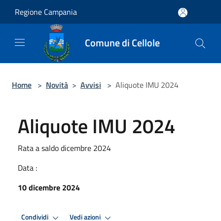
Salta al contenuto principale
Regione Campania
Comune di Cellole
Home
>
Novità
>
Avvisi
>
Aliquote IMU 2024
Aliquote IMU 2024
Rata a saldo dicembre 2024
Data :
10 dicembre 2024
Condividi
Vedi azioni