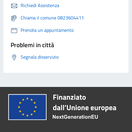
Richiedi Assistenza
Chiama il comune 0823604411
Prenota un appuntamento
Problemi in città
Segnala disservizio