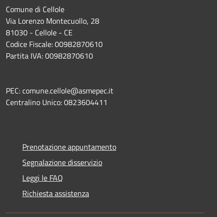
Comune di Cellole
Via Lorenzo Montecuollo, 28
81030 - Cellole - CE
Codice Fiscale: 00982870610
Partita IVA: 00982870610
PEC: comune.cellole@asmepec.it
Centralino Unico: 0823604411
Prenotazione appuntamento
Segnalazione disservizio
Leggi le FAQ
Richiesta assistenza