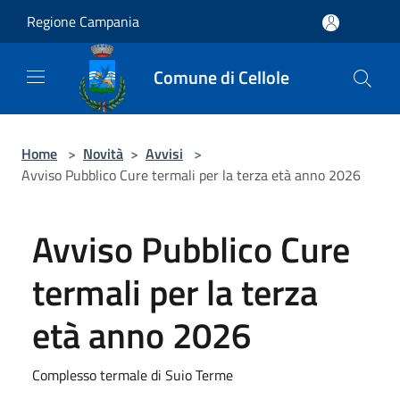
Salta al contenuto principale
Regione Campania
Comune di Cellole
Home
>
Novità
>
Avvisi
>
Avviso Pubblico Cure termali per la terza età anno 2026
Avviso Pubblico Cure
termali per la terza
età anno 2026
Complesso termale di Suio Terme