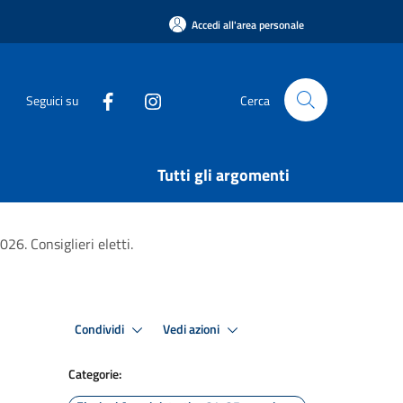
Accedi all'area personale
Seguici su
Cerca
Tutti gli argomenti
26. Consiglieri eletti.
Condividi
Vedi azioni
Categorie: