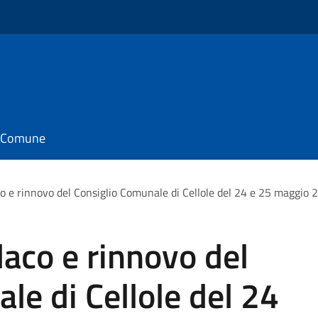
il Comune
o e rinnovo del Consiglio Comunale di Cellole del 24 e 25 maggio 20
daco e rinnovo del
le di Cellole del 24