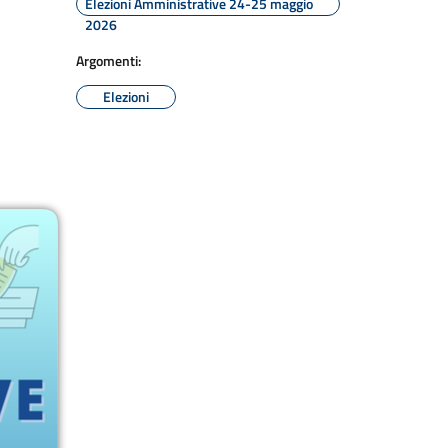
Elezioni Amministrative 24-25 maggio
2026
Argomenti:
Elezioni