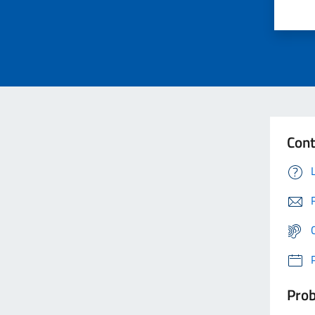
Cont
Prob