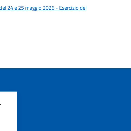
 del 24 e 25 maggio 2026 - Esercizio del
?