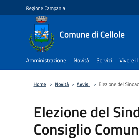
Salta al contenuto principale
Regione Campania
Comune di Cellole
Amministrazione
Novità
Servizi
Vivere 
Home
>
Novità
>
Avvisi
>
Elezione del Sindac
Elezione del Sin
Consiglio Comuna