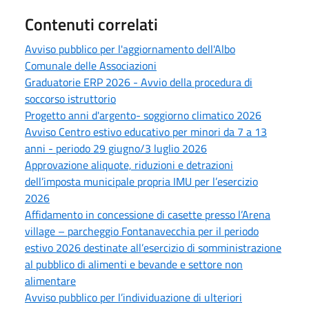
Contenuti correlati
Avviso pubblico per l'aggiornamento dell'Albo
Comunale delle Associazioni
Graduatorie ERP 2026 - Avvio della procedura di
soccorso istruttorio
Progetto anni d'argento- soggiorno climatico 2026
Avviso Centro estivo educativo per minori da 7 a 13
anni - periodo 29 giugno/3 luglio 2026
Approvazione aliquote, riduzioni e detrazioni
dell’imposta municipale propria IMU per l’esercizio
2026
Affidamento in concessione di casette presso l’Arena
village – parcheggio Fontanavecchia per il periodo
estivo 2026 destinate all’esercizio di somministrazione
al pubblico di alimenti e bevande e settore non
alimentare
Avviso pubblico per l’individuazione di ulteriori