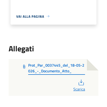
VAI ALLA PAGINA
Allegati
Prot_Par_0037445_del_18-05-2
026_-_Documento_Atto_
PDF
Scarica