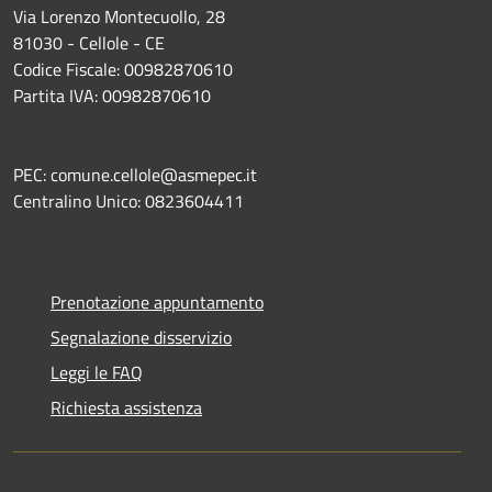
Via Lorenzo Montecuollo, 28
81030 - Cellole - CE
Codice Fiscale: 00982870610
Partita IVA: 00982870610
PEC: comune.cellole@asmepec.it
Centralino Unico: 0823604411
Prenotazione appuntamento
Segnalazione disservizio
Leggi le FAQ
Richiesta assistenza