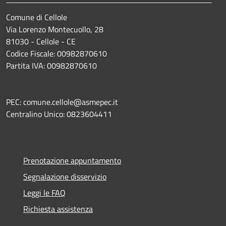
Comune di Cellole
Via Lorenzo Montecuollo, 28
81030 - Cellole - CE
Codice Fiscale: 00982870610
Partita IVA: 00982870610
PEC: comune.cellole@asmepec.it
Centralino Unico: 0823604411
Prenotazione appuntamento
Segnalazione disservizio
Leggi le FAQ
Richiesta assistenza