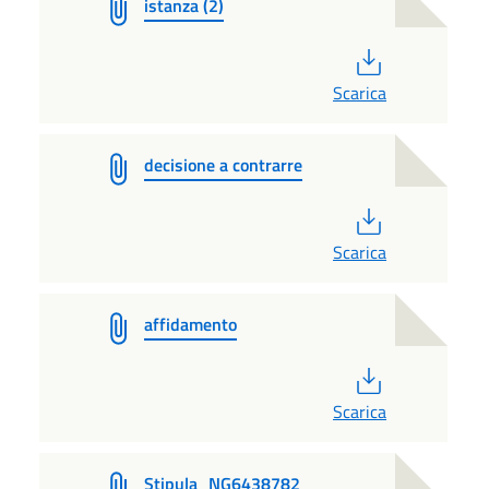
istanza (2)
PDF
Scarica
decisione a contrarre
PDF
Scarica
affidamento
PDF
Scarica
Stipula_NG6438782