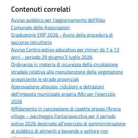
Contenuti correlati
Avviso pubblico per l'aggiornamento dell'Albo
Comunale delle Associazioni
Graduatorie ERP 2026 - Avvio della procedura di
soccorso istruttorio
Avviso Centro estivo educativo per minori da 7 a 13
anni - periodo 29 giugno/3 luglio 2026
Ordinanza in materia di sicurezza della circolazione
stradale relativa alla manutenzione della vegetazione
prospiciente le strade provinciali
Approvazione aliquote, riduzioni e detrazioni
dell’imposta municipale propria IMU per l’esercizio
2026
Affidamento in concessione di casette presso l’Arena
village – parcheggio Fontanavecchia per il periodo
estivo 2026 destinate all’esercizio di somministrazione
al pubblico di alimenti e bevande e settore non