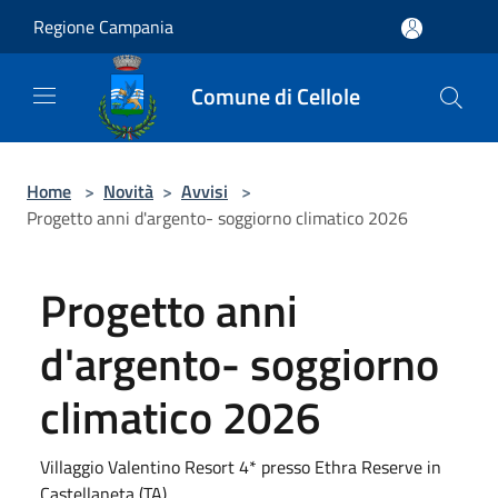
Salta al contenuto principale
Regione Campania
Comune di Cellole
Home
>
Novità
>
Avvisi
>
Progetto anni d'argento- soggiorno climatico 2026
Progetto anni
d'argento- soggiorno
climatico 2026
Villaggio Valentino Resort 4* presso Ethra Reserve in
Castellaneta (TA)