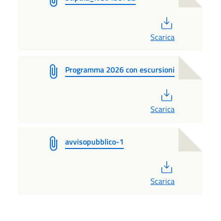
PDF
Scarica
Programma 2026 con escursioni
PDF
Scarica
avvisopubblico-1
PDF
Scarica