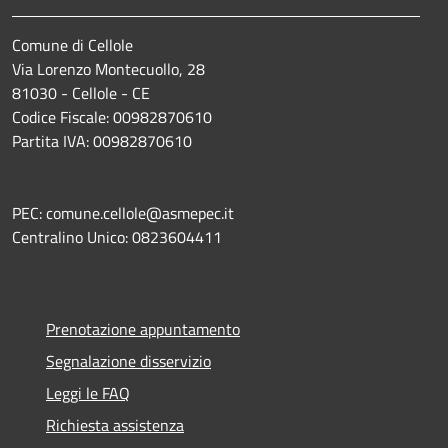
Comune di Cellole
Via Lorenzo Montecuollo, 28
81030 - Cellole - CE
Codice Fiscale: 00982870610
Partita IVA: 00982870610
PEC: comune.cellole@asmepec.it
Centralino Unico: 0823604411
Prenotazione appuntamento
Segnalazione disservizio
Leggi le FAQ
Richiesta assistenza