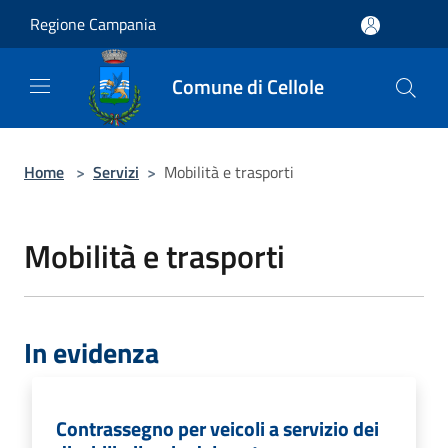
Salta al contenuto principale
Regione Campania
Comune di Cellole
Home
>
Servizi
>
Mobilità e trasporti
Mobilità e trasporti
In evidenza
Contrassegno per veicoli a servizio dei