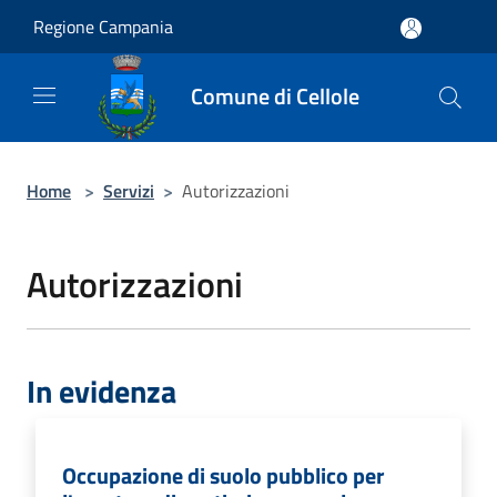
Salta al contenuto principale
Regione Campania
Comune di Cellole
Home
>
Servizi
>
Autorizzazioni
Autorizzazioni
In evidenza
Occupazione di suolo pubblico per