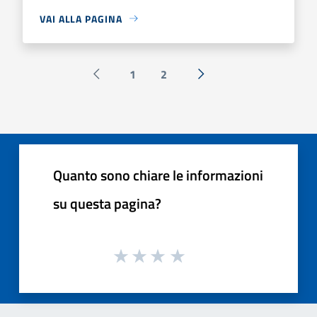
VAI ALLA PAGINA
1
2
Pagina precedente
Successiva »
Quanto sono chiare le informazioni
su questa pagina?