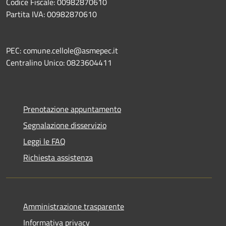
Codice Fiscale: 00982870610
Partita IVA: 00982870610
PEC: comune.cellole@asmepec.it
Centralino Unico: 0823604411
Prenotazione appuntamento
Segnalazione disservizio
Leggi le FAQ
Richiesta assistenza
Amministrazione trasparente
Informativa privacy