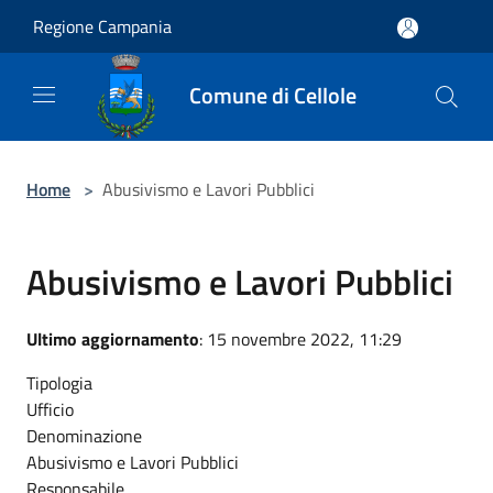
Salta al contenuto principale
Regione Campania
Comune di Cellole
Home
>
Abusivismo e Lavori Pubblici
Abusivismo e Lavori Pubblici
Ultimo aggiornamento
: 15 novembre 2022, 11:29
Tipologia
Ufficio
Denominazione
Abusivismo e Lavori Pubblici
Responsabile