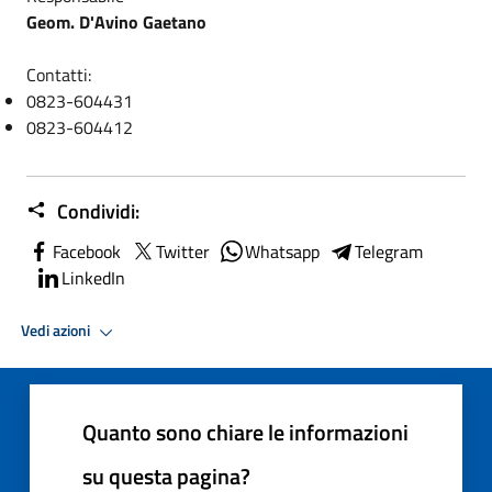
Geom. D'Avino Gaetano
Contatti:
0823-604431
0823-604412
Condividi:
Facebook
Twitter
Whatsapp
Telegram
LinkedIn
Vedi azioni
Quanto sono chiare le informazioni
su questa pagina?