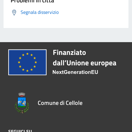
Problemi in città
Segnala disservizio
Comune di Cellole
SEGUICI SU