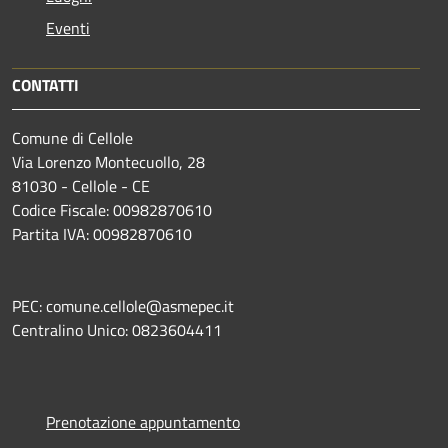
Eventi
CONTATTI
Comune di Cellole
Via Lorenzo Montecuollo, 28
81030 - Cellole - CE
Codice Fiscale: 00982870610
Partita IVA: 00982870610
PEC: comune.cellole@asmepec.it
Centralino Unico: 0823604411
Prenotazione appuntamento