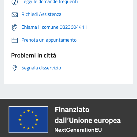
Leggi le domande frequenti
Richiedi Assistenza
Chiama il comune 0823604411
Prenota un appuntamento
Problemi in città
Segnala disservizio