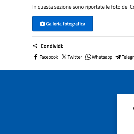
In questa sezione sono riportate le foto del 
Galleria fotografica
Condividi:
Facebook
Twitter
Whatsapp
Teleg