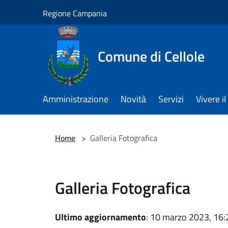
Salta al contenuto principale
Regione Campania
Comune di Cellole
Amministrazione
Novità
Servizi
Vivere 
Home
>
Galleria Fotografica
Galleria Fotografica
Ultimo aggiornamento
: 10 marzo 2023, 16: