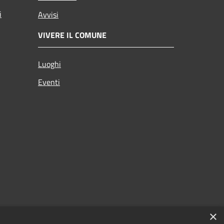
i
Avvisi
VIVERE IL COMUNE
Luoghi
Eventi
×