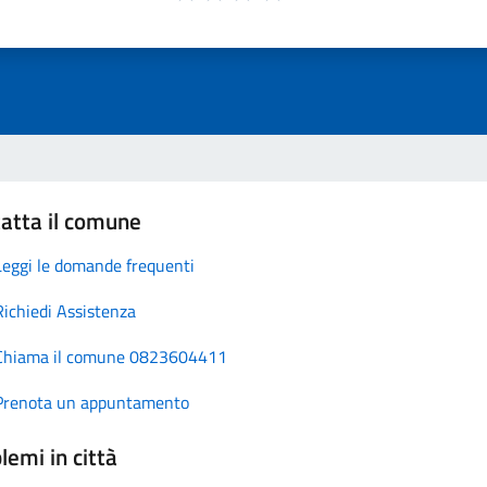
atta il comune
Leggi le domande frequenti
Richiedi Assistenza
Chiama il comune 0823604411
Prenota un appuntamento
lemi in città