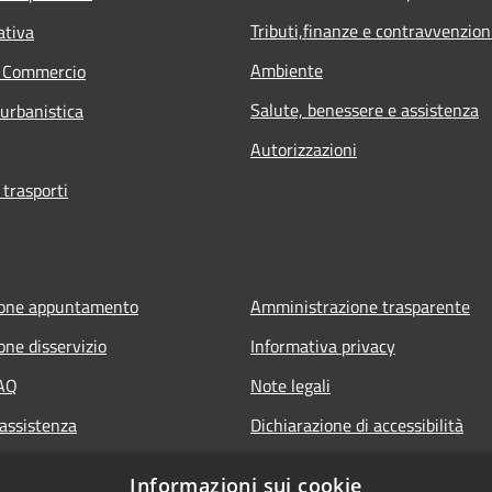
Tributi,finanze e contravvenzion
ativa
Ambiente
e Commercio
Salute, benessere e assistenza
 urbanistica
Autorizzazioni
 trasporti
ione appuntamento
Amministrazione trasparente
one disservizio
Informativa privacy
FAQ
Note legali
 assistenza
Dichiarazione di accessibilità
Informazioni sui cookie