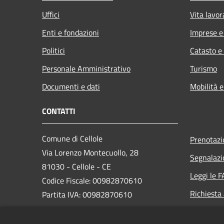
Uffici
Vita lavor
Enti e fondazioni
Imprese 
Politici
Catasto e
Personale Amministrativo
Turismo
Documenti e dati
Mobilità e
CONTATTI
Comune di Cellole
Prenotaz
Via Lorenzo Montecuollo, 28
Segnalazi
81030 - Cellole - CE
Leggi le 
Codice Fiscale: 00982870610
Richiesta
Partita IVA: 00982870610