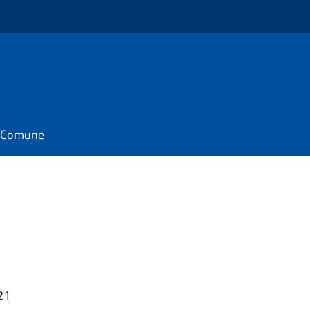
il Comune
21