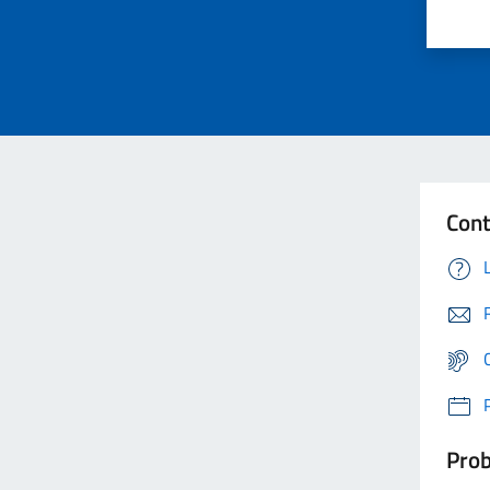
Cont
Prob