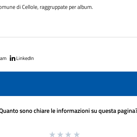
Comune di Cellole, raggruppate per album.
ram
LinkedIn
Quanto sono chiare le informazioni su questa pagina