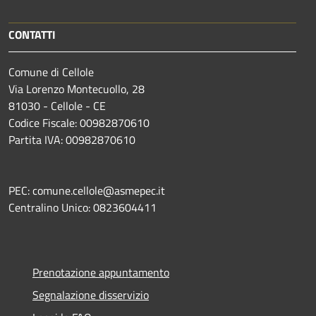
CONTATTI
Comune di Cellole
Via Lorenzo Montecuollo, 28
81030 - Cellole - CE
Codice Fiscale: 00982870610
Partita IVA: 00982870610
PEC: comune.cellole@asmepec.it
Centralino Unico: 0823604411
Prenotazione appuntamento
Segnalazione disservizio