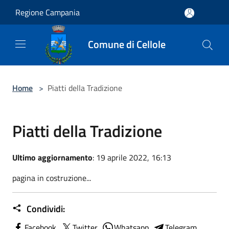
Salta al contenuto principale
Regione Campania
Comune di Cellole
Home
>
Piatti della Tradizione
Piatti della Tradizione
Ultimo aggiornamento
: 19 aprile 2022, 16:13
pagina in costruzione...
Condividi:
Facebook
Twitter
Whatsapp
Telegram