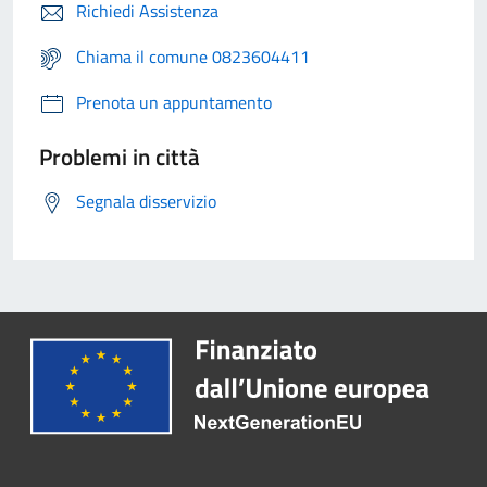
Richiedi Assistenza
Chiama il comune 0823604411
Prenota un appuntamento
Problemi in città
Segnala disservizio