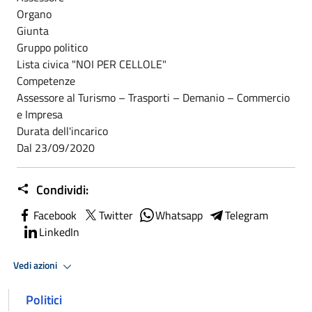
Organo
Giunta
Gruppo politico
Lista civica "NOI PER CELLOLE"
Competenze
Assessore al Turismo – Trasporti – Demanio – Commercio
e Impresa
Durata dell'incarico
Dal 23/09/2020
Condividi:
Facebook
Twitter
Whatsapp
Telegram
LinkedIn
Vedi azioni
Politici