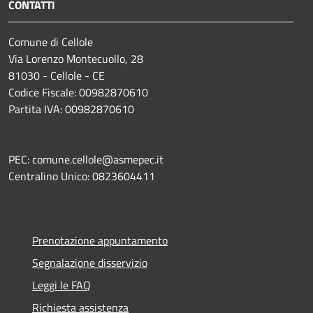
CONTATTI
Comune di Cellole
Via Lorenzo Montecuollo, 28
81030 - Cellole - CE
Codice Fiscale: 00982870610
Partita IVA: 00982870610
PEC: comune.cellole@asmepec.it
Centralino Unico: 0823604411
Prenotazione appuntamento
Segnalazione disservizio
Leggi le FAQ
Richiesta assistenza