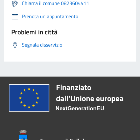
Chiama il comune 0823604411
Prenota un appuntamento
Problemi in città
Segnala disservizio