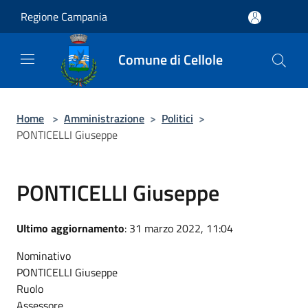
Salta al contenuto principale
Regione Campania
Comune di Cellole
Home
>
Amministrazione
>
Politici
>
PONTICELLI Giuseppe
PONTICELLI Giuseppe
Ultimo aggiornamento
: 31 marzo 2022, 11:04
Nominativo
PONTICELLI Giuseppe
Ruolo
Assessore