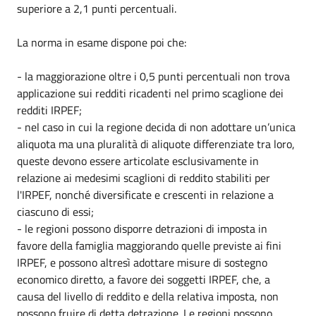
superiore a 2,1 punti percentuali.
La norma in esame dispone poi che:
- la maggiorazione oltre i 0,5 punti percentuali non trova
applicazione sui redditi ricadenti nel primo scaglione dei
redditi IRPEF;
- nel caso in cui la regione decida di non adottare un’unica
aliquota ma una pluralità di aliquote differenziate tra loro,
queste devono essere articolate esclusivamente in
relazione ai medesimi scaglioni di reddito stabiliti per
l'IRPEF, nonché diversificate e crescenti in relazione a
ciascuno di essi;
- le regioni possono disporre detrazioni di imposta in
favore della famiglia maggiorando quelle previste ai fini
IRPEF, e possono altresì adottare misure di sostegno
economico diretto, a favore dei soggetti IRPEF, che, a
causa del livello di reddito e della relativa imposta, non
possono fruire di detta detrazione. Le regioni possono