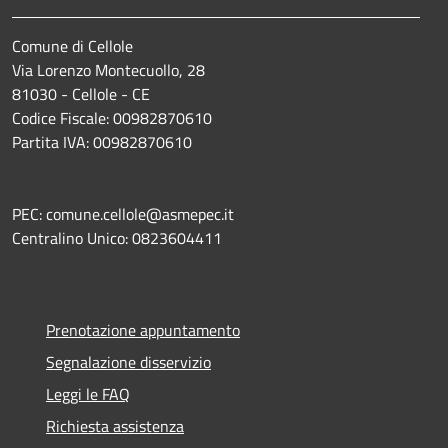
Comune di Cellole
Via Lorenzo Montecuollo, 28
81030 - Cellole - CE
Codice Fiscale: 00982870610
Partita IVA: 00982870610
PEC: comune.cellole@asmepec.it
Centralino Unico: 0823604411
Prenotazione appuntamento
Segnalazione disservizio
Leggi le FAQ
Richiesta assistenza