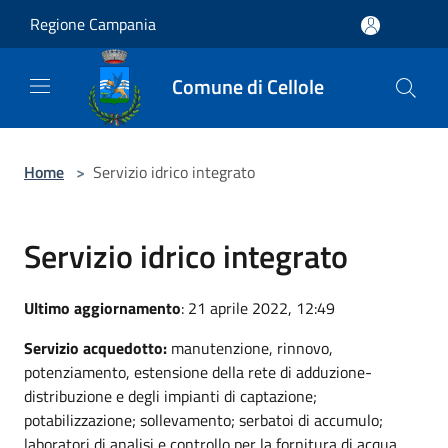
Salta al contenuto principale
Regione Campania
Comune di Cellole
Home
>
Servizio idrico integrato
Servizio idrico integrato
Ultimo aggiornamento
: 21 aprile 2022, 12:49
Servizio acquedotto:
manutenzione, rinnovo,
potenziamento, estensione della rete di adduzione-
distribuzione e degli impianti di captazione;
potabilizzazione; sollevamento; serbatoi di accumulo;
laboratori di analisi e controllo per la fornitura di acqua