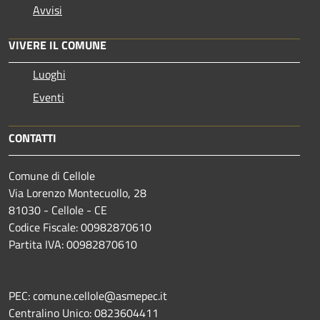
Avvisi
VIVERE IL COMUNE
Luoghi
Eventi
CONTATTI
Comune di Cellole
Via Lorenzo Montecuollo, 28
81030 - Cellole - CE
Codice Fiscale: 00982870610
Partita IVA: 00982870610
PEC: comune.cellole@asmepec.it
Centralino Unico: 0823604411