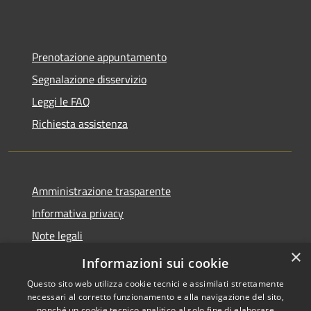
Prenotazione appuntamento
Segnalazione disservizio
Leggi le FAQ
Richiesta assistenza
Amministrazione trasparente
Informativa privacy
Note legali
×
Dichiarazione di accessibilità
Informazioni sui cookie
Questo sito web utilizza cookie tecnici e assimilati strettamente
necessari al corretto funzionamento e alla navigazione del sito,
nonché un cookie tecnico analitico al solo fine di elaborare