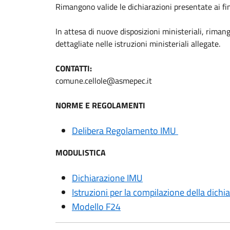
Rimangono valide le dichiarazioni presentate ai fin
In attesa di nuove disposizioni ministeriali, riman
dettagliate nelle istruzioni ministeriali allegate.
CONTATTI:
comune.cellole@asmepec.it
NORME E REGOLAMENTI
Delibera Regolamento IMU
MODULISTICA
Dichiarazione IMU
Istruzioni per la compilazione della dich
Modello F24