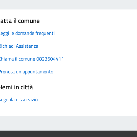
atta il comune
Leggi le domande frequenti
Richiedi Assistenza
Chiama il comune 0823604411
Prenota un appuntamento
lemi in città
Segnala disservizio