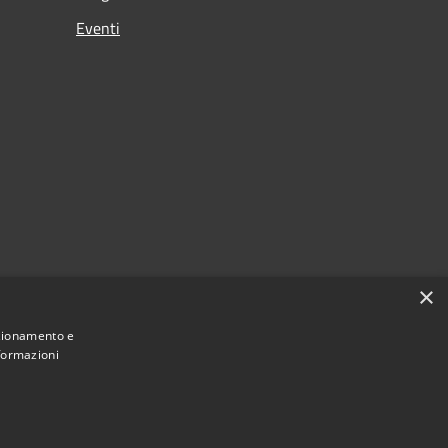
Eventi
×
nzionamento e
nformazioni