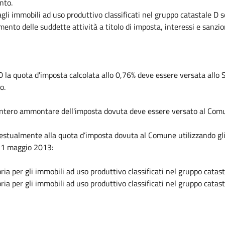
nto.
agli immobili ad uso produttivo classificati nel gruppo catastale D s
nto delle suddette attività a titolo di imposta, interessi e sanzio
 D la quota d'imposta calcolata allo 0,76% deve essere versata allo S
o.
D l'intero ammontare dell'imposta dovuta deve essere versato al Com
stualmente alla quota d’imposta dovuta al Comune utilizzando gli ap
 21 maggio 2013:
 per gli immobili ad uso produttivo classificati nel gruppo catas
ia per gli immobili ad uso produttivo classificati nel gruppo c