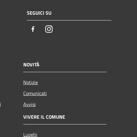
SEGUICI SU
Facebook
Instagram
NOVITÀ
Notizie
Comunicati
i
Avvisi
VIVERE IL COMUNE
Luoghi