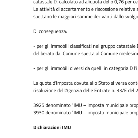
catastale D, calcolato ad aliquota dello 0,76 per ce
Le attività di accertamento e riscossione relative 
spettano le maggiori somme derivanti dallo svolgime
Di conseguenza:
- per gli immobili classificati nel gruppo catastale
deliberata dal Comune spetta al Comune medesim
- per gli immobili diversi da quelli in categoria 
La quota d’imposta dovuta allo Stato si versa conte
risoluzione dell'Agenzia delle Entrate n. 33/E del
3925 denominato "IMU – imposta municipale propria
3930 denominato “IMU – imposta municipale propr
Dichiarazioni IMU