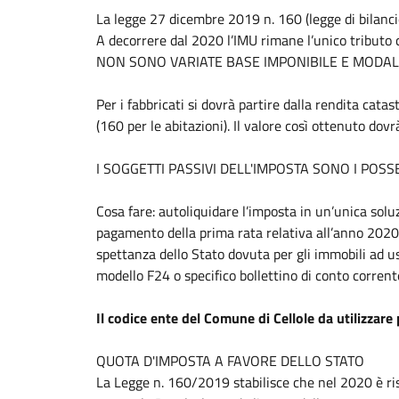
La legge 27 dicembre 2019 n. 160 (legge di bilanci
A decorrere dal 2020 l’IMU rimane l’unico tributo
NON SONO VARIATE BASE IMPONIBILE E MODALI
Per i fabbricati si dovrà partire dalla rendita catast
(160 per le abitazioni). Il valore così ottenuto do
I SOGGETTI PASSIVI DELL'IMPOSTA SONO I POSS
Cosa fare: autoliquidare l’imposta in un’unica solu
pagamento della prima rata relativa all’anno 2020 
spettanza dello Stato dovuta per gli immobili ad us
modello F24 o specifico bollettino di conto corrent
Il codice ente del Comune di Cellole da utilizzar
QUOTA D'IMPOSTA A FAVORE DELLO STATO
La Legge n. 160/2019 stabilisce che nel 2020 è rise