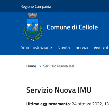
Salta al contenuto principale
Regione Campania
Comune di Cellole
Amministrazione
Novità
Servizi
Vivere 
Home
>
Servizio Nuova IMU
Servizio Nuova IMU
Ultimo aggiornamento
: 24 ottobre 2022, 13