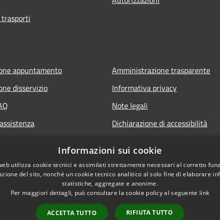
 trasporti
ione appuntamento
Amministrazione trasparente
one disservizio
Informativa privacy
FAQ
Note legali
 assistenza
Dichiarazione di accessibilità
Informazioni sui cookie
web utilizza cookie tecnici e assimilati strettamente necessari al corretto fu
azione del sito, nonché un cookie tecnico analitico al solo fine di elaborare i
statistiche, aggregate e anonime.
Per maggiori dettagli, può consultare la cookie policy al seguente
link
RIFIUTA TUTTO
ACCETTA TUTTO