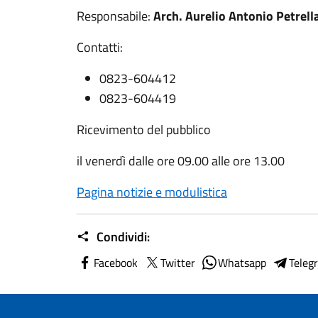
Responsabile:
Arch. Aurelio Antonio Petrell
Contatti:
0823-604412
0823-604419
Ricevimento del pubblico
il venerdì dalle ore 09.00 alle ore 13.00
Pagina notizie e modulistica
Condividi:
Facebook
Twitter
Whatsapp
Teleg