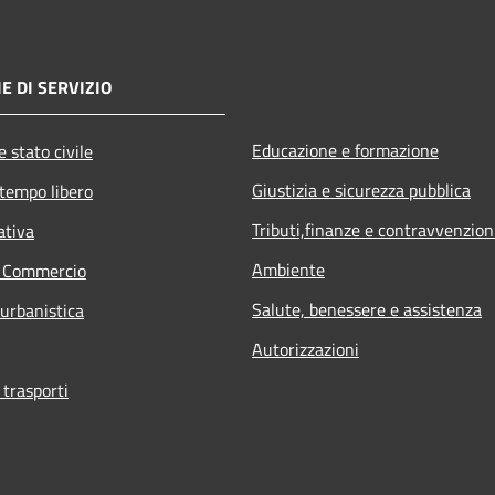
E DI SERVIZIO
Educazione e formazione
 stato civile
Giustizia e sicurezza pubblica
 tempo libero
Tributi,finanze e contravvenzion
ativa
Ambiente
e Commercio
Salute, benessere e assistenza
 urbanistica
Autorizzazioni
 trasporti