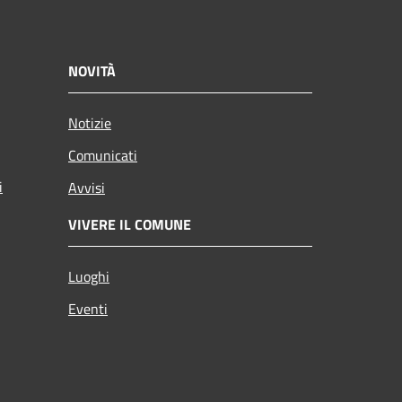
NOVITÀ
Notizie
Comunicati
i
Avvisi
VIVERE IL COMUNE
Luoghi
Eventi