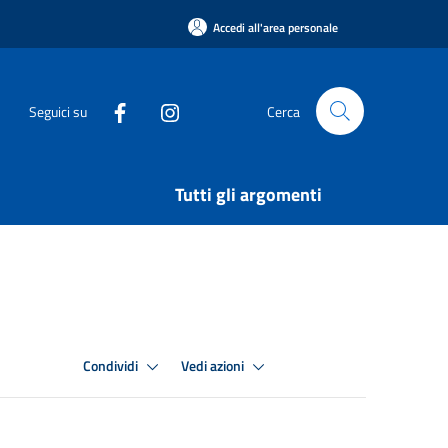
Accedi all'area personale
Seguici su
Cerca
Tutti gli argomenti
Condividi
Vedi azioni