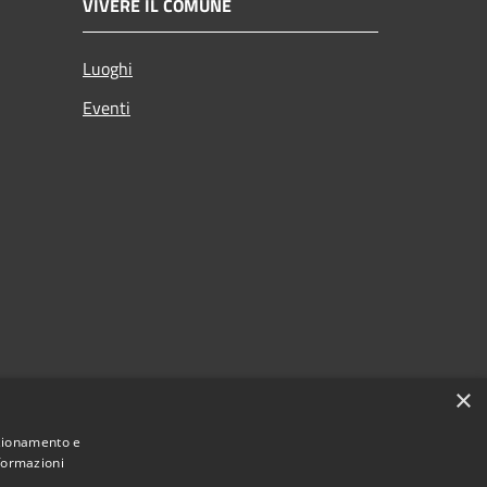
VIVERE IL COMUNE
Luoghi
Eventi
×
nzionamento e
nformazioni