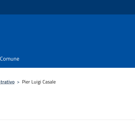
il Comune
trativo
>
Pier Luigi Casale