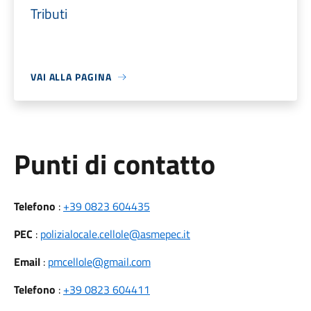
Tributi
VAI ALLA PAGINA
Punti di contatto
Telefono
:
+39 0823 604435
PEC
:
polizialocale.cellole@asmepec.it
Email
:
pmcellole@gmail.com
Telefono
:
+39 0823 604411