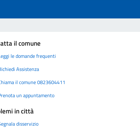
atta il comune
Leggi le domande frequenti
Richiedi Assistenza
Chiama il comune 0823604411
Prenota un appuntamento
lemi in città
Segnala disservizio