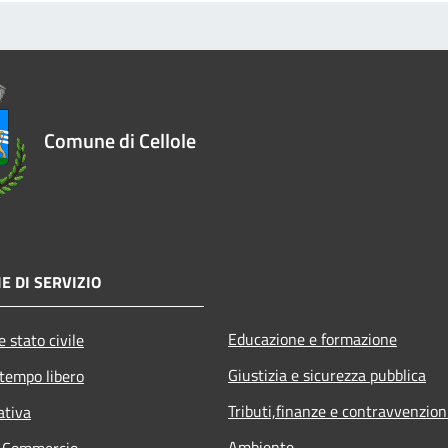
Comune di Cellole
E DI SERVIZIO
Educazione e formazione
 stato civile
Giustizia e sicurezza pubblica
 tempo libero
Tributi,finanze e contravvenzion
ativa
Ambiente
e Commercio