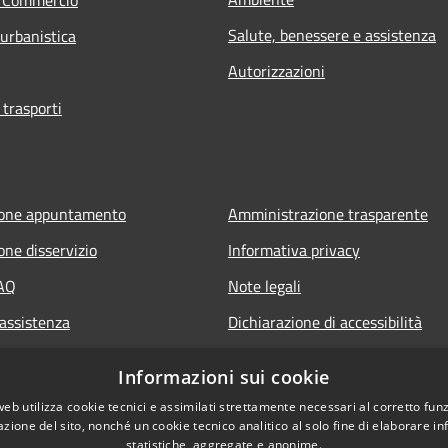
Salute, benessere e assistenza
 urbanistica
Autorizzazioni
 trasporti
ione appuntamento
Amministrazione trasparente
one disservizio
Informativa privacy
FAQ
Note legali
 assistenza
Dichiarazione di accessibilità
Informazioni sui cookie
web utilizza cookie tecnici e assimilati strettamente necessari al corretto fu
azione del sito, nonché un cookie tecnico analitico al solo fine di elaborare i
statistiche, aggregate e anonime.