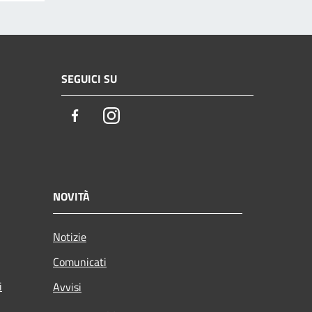
SEGUICI SU
Facebook
Instagram
NOVITÀ
Notizie
Comunicati
i
Avvisi