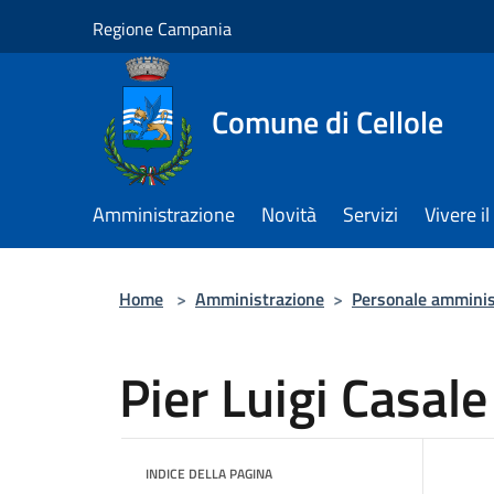
Salta al contenuto principale
Regione Campania
Comune di Cellole
Amministrazione
Novità
Servizi
Vivere 
Home
>
Amministrazione
>
Personale amminis
Pier Luigi Casale
INDICE DELLA PAGINA