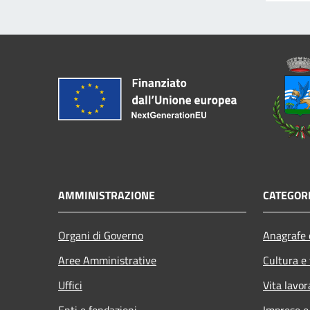
AMMINISTRAZIONE
CATEGORI
Organi di Governo
Anagrafe e
Aree Amministrative
Cultura e
Uffici
Vita lavor
Enti e fondazioni
Imprese 