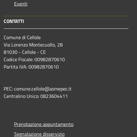
Eventi
CONTATTI
Comune di Cellole
Via Lorenzo Montecuollo, 28
81030 - Cellole - CE
Codice Fiscale: 00982870610
Partita IVA: 00982870610
PEC: comune.cellole@asmepec.it
Centralino Unico: 0823604411
Prenotazione appuntamento
Segnalazione disservizio