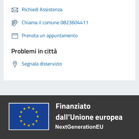
Richiedi Assistenza
Chiama il comune 0823604411
Prenota un appuntamento
Problemi in città
Segnala disservizio