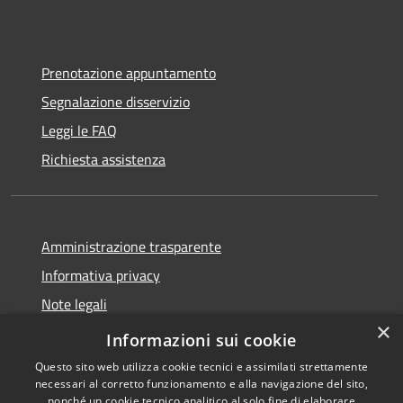
Prenotazione appuntamento
Segnalazione disservizio
Leggi le FAQ
Richiesta assistenza
Amministrazione trasparente
Informativa privacy
Note legali
×
Dichiarazione di accessibilità
Informazioni sui cookie
Questo sito web utilizza cookie tecnici e assimilati strettamente
necessari al corretto funzionamento e alla navigazione del sito,
nonché un cookie tecnico analitico al solo fine di elaborare