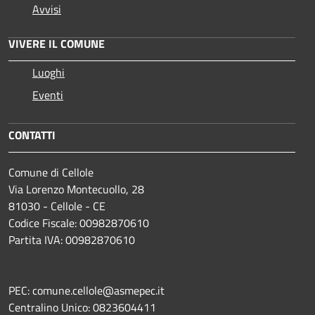
Avvisi
VIVERE IL COMUNE
Luoghi
Eventi
CONTATTI
Comune di Cellole
Via Lorenzo Montecuollo, 28
81030 - Cellole - CE
Codice Fiscale: 00982870610
Partita IVA: 00982870610
PEC: comune.cellole@asmepec.it
Centralino Unico: 0823604411