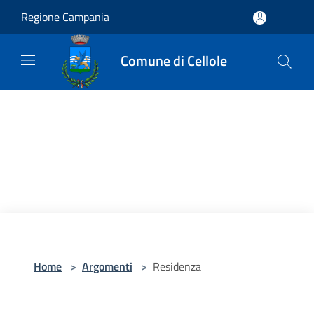
Salta al contenuto principale
Regione Campania
Comune di Cellole
Home
>
Argomenti
>
Residenza