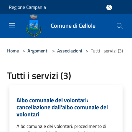
Salta al contenuto principale
Regione Campania
Comune di Cellole
Home
>
Argomenti
>
Associazioni
>
Tutti i servizi (3)
Tutti i servizi (3)
Albo comunale dei volontari:
cancellazione dall'albo comunale dei
volontari
Albo comunale dei volontari: procedimento di