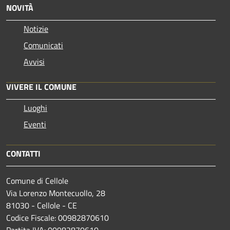
NOVITÀ
Notizie
Comunicati
Avvisi
VIVERE IL COMUNE
Luoghi
Eventi
CONTATTI
Comune di Cellole
Via Lorenzo Montecuollo, 28
81030 - Cellole - CE
Codice Fiscale: 00982870610
Partita IVA: 00982870610