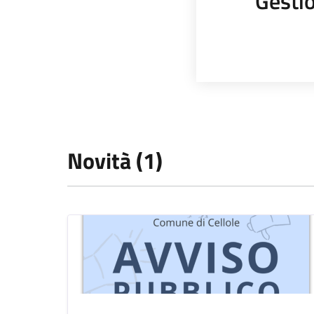
Gestio
Novità (1)