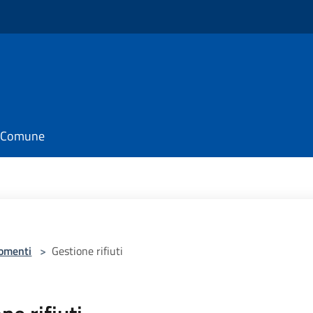
il Comune
omenti
>
Gestione rifiuti