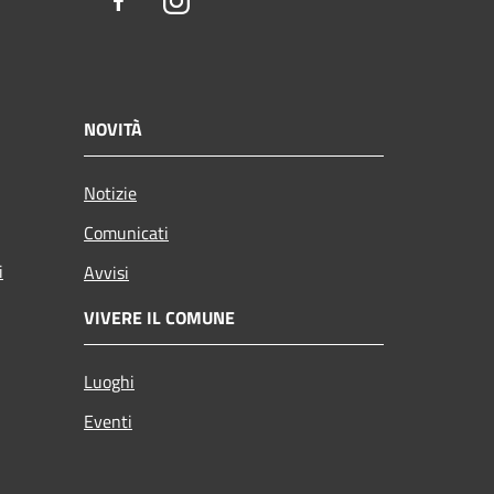
Facebook
Instagram
NOVITÀ
Notizie
Comunicati
i
Avvisi
VIVERE IL COMUNE
Luoghi
Eventi