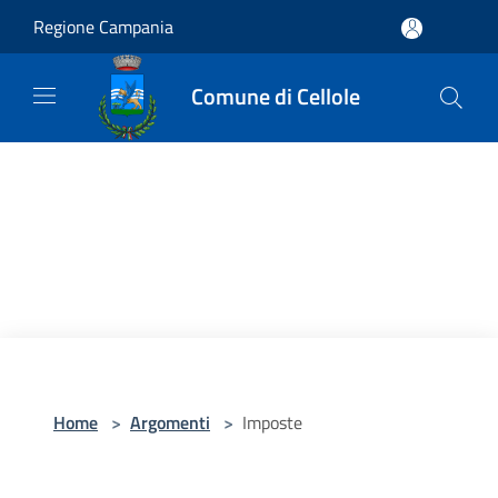
Salta al contenuto principale
Regione Campania
Comune di Cellole
Home
>
Argomenti
>
Imposte