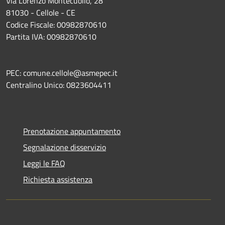
Via Lorenzo Montecuollo, 28
81030 - Cellole - CE
Codice Fiscale: 00982870610
Partita IVA: 00982870610
PEC: comune.cellole@asmepec.it
Centralino Unico: 0823604411
Prenotazione appuntamento
Segnalazione disservizio
Leggi le FAQ
Richiesta assistenza