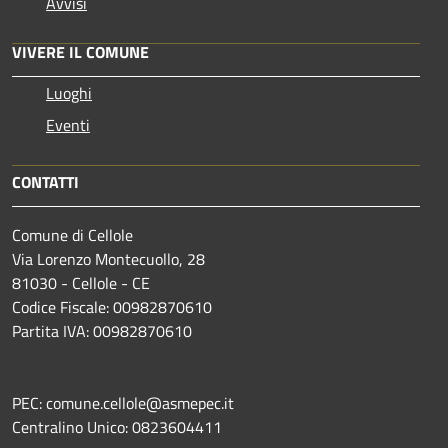
Avvisi
VIVERE IL COMUNE
Luoghi
Eventi
CONTATTI
Comune di Cellole
Via Lorenzo Montecuollo, 28
81030 - Cellole - CE
Codice Fiscale: 00982870610
Partita IVA: 00982870610
PEC: comune.cellole@asmepec.it
Centralino Unico: 0823604411