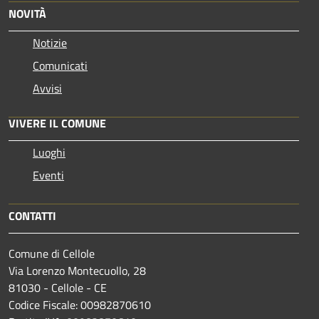
NOVITÀ
Notizie
Comunicati
Avvisi
VIVERE IL COMUNE
Luoghi
Eventi
CONTATTI
Comune di Cellole
Via Lorenzo Montecuollo, 28
81030 - Cellole - CE
Codice Fiscale: 00982870610