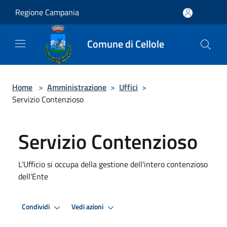
Salta al contenuto principale
Regione Campania
Comune di Cellole
Home
>
Amministrazione
>
Uffici
>
Servizio Contenzioso
Servizio Contenzioso
L'Ufficio si occupa della gestione dell'intero contenzioso
dell'Ente
Condividi
Vedi azioni