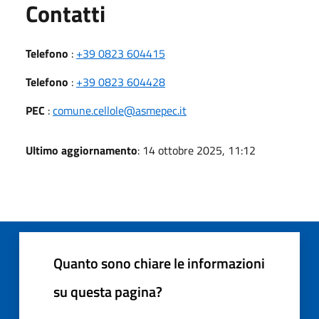
Utili
Contatti
Telefono
:
+39 0823 604415
Telefono
:
+39 0823 604428
PEC
:
comune.cellole@asmepec.it
Ultimo aggiornamento
: 14 ottobre 2025, 11:12
Quanto sono chiare le informazioni
su questa pagina?