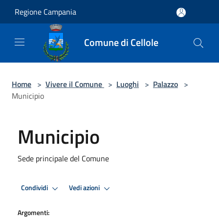
Salta al contenuto principale
Regione Campania
Comune di Cellole
Home
>
Vivere il Comune
>
Luoghi
>
Palazzo
>
Municipio
Municipio
Sede principale del Comune
Condividi
Vedi azioni
Argomenti: