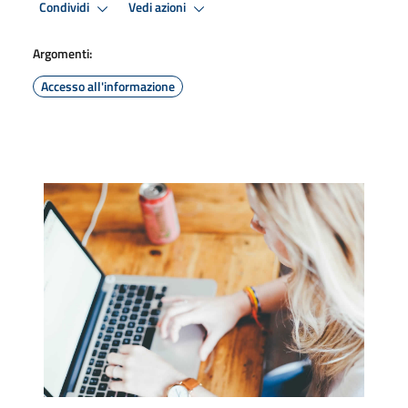
Condividi
Vedi azioni
Argomenti:
Accesso all'informazione