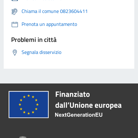
Chiama il comune 0823604411
Prenota un appuntamento
Problemi in città
Segnala disservizio