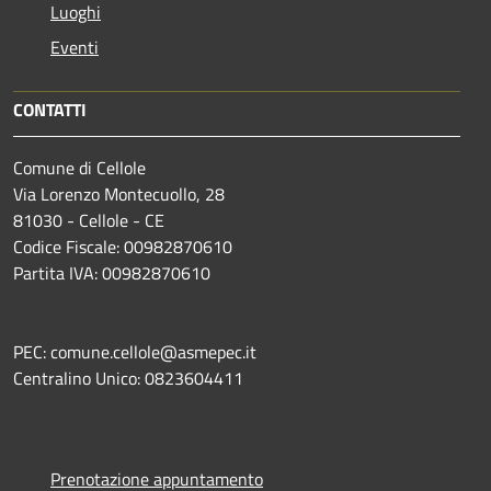
Luoghi
Eventi
CONTATTI
Comune di Cellole
Via Lorenzo Montecuollo, 28
81030 - Cellole - CE
Codice Fiscale: 00982870610
Partita IVA: 00982870610
PEC: comune.cellole@asmepec.it
Centralino Unico: 0823604411
Prenotazione appuntamento