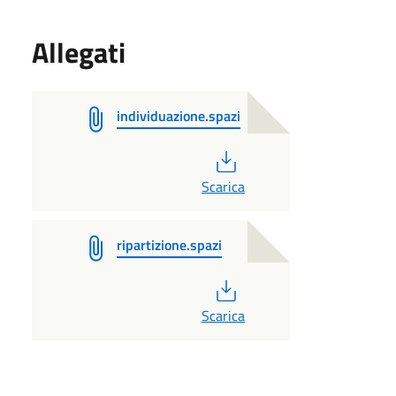
Allegati
individuazione.spazi
PDF
Scarica
ripartizione.spazi
PDF
Scarica