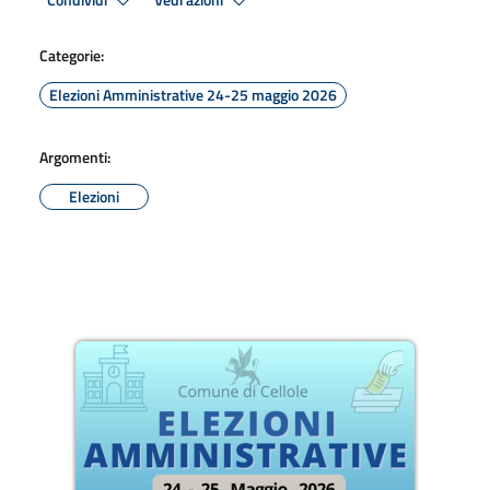
Condividi
Vedi azioni
Categorie:
Elezioni Amministrative 24-25 maggio 2026
Argomenti:
Elezioni