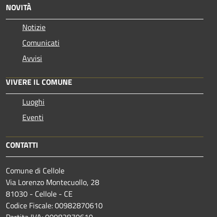
NOVITÀ
Notizie
Comunicati
Avvisi
VIVERE IL COMUNE
Luoghi
Eventi
CONTATTI
Comune di Cellole
Via Lorenzo Montecuollo, 28
81030 - Cellole - CE
Codice Fiscale: 00982870610
Partita IVA: 00982870610