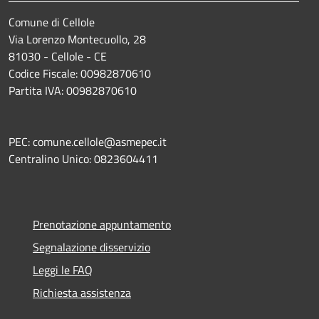
Comune di Cellole
Via Lorenzo Montecuollo, 28
81030 - Cellole - CE
Codice Fiscale: 00982870610
Partita IVA: 00982870610
PEC: comune.cellole@asmepec.it
Centralino Unico: 0823604411
Prenotazione appuntamento
Segnalazione disservizio
Leggi le FAQ
Richiesta assistenza