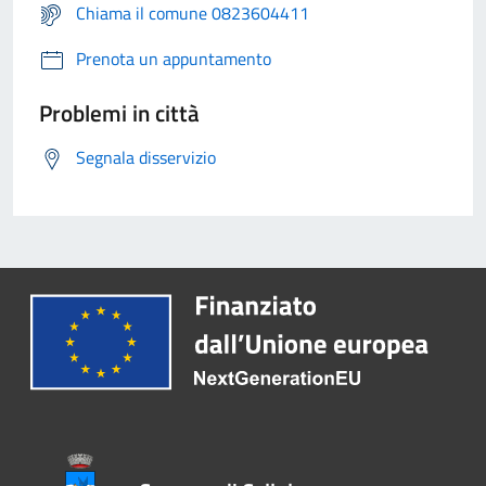
Chiama il comune 0823604411
Prenota un appuntamento
Problemi in città
Segnala disservizio