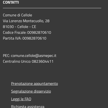
CONTATTI
Comune di Cellole
Via Lorenzo Montecuollo, 28
81030 - Cellole - CE
Codice Fiscale: 00982870610
Partita IVA: 00982870610
PEC: comune.cellole@asmepec.it
Centralino Unico: 0823604411
Prenotazione appuntamento
Segnalazione disservizio
Leggi le FAQ
Richiesta assistenza