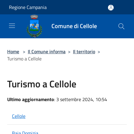
Salta al contenuto principale
Regione Campania
Comune di Cellole
Home
>
Il Comune informa
>
Il territorio
>
Turismo a Cellole
Turismo a Cellole
Ultimo aggiornamento
: 3 settembre 2024, 10:54
Cellole
Baia Domizia