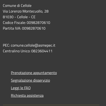
Comune di Cellole
Via Lorenzo Montecuollo, 28
81030 - Cellole - CE
Codice Fiscale: 00982870610
Partita IVA: 00982870610
PEC: comune.cellole@asmepec.it
Centralino Unico: 0823604411
Prenotazione appuntamento
Segnalazione disservizio
Leggi le FAQ
Richiesta assistenza