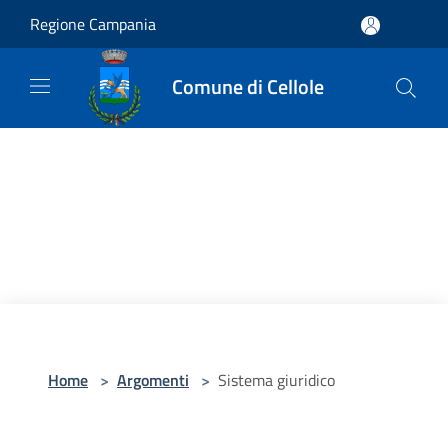
Salta al contenuto principale
Regione Campania
Comune di Cellole
Home
>
Argomenti
>
Sistema giuridico