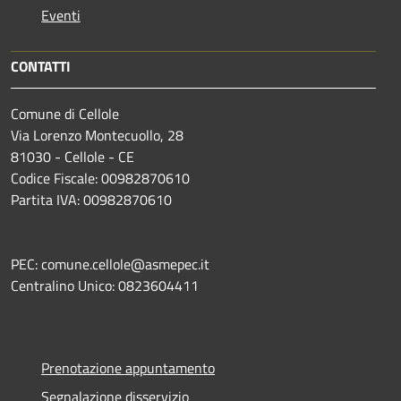
Eventi
CONTATTI
Comune di Cellole
Via Lorenzo Montecuollo, 28
81030 - Cellole - CE
Codice Fiscale: 00982870610
Partita IVA: 00982870610
PEC: comune.cellole@asmepec.it
Centralino Unico: 0823604411
Prenotazione appuntamento
Segnalazione disservizio