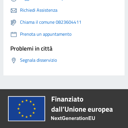
Richiedi Assistenza
Chiama il comune 0823604411
Prenota un appuntamento
Problemi in città
Segnala disservizio