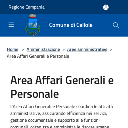
Salta al contenuto principale
Regione Campania
Comune di Cellole
Home
>
Amministrazione
>
Aree amministrative
>
Area Affari Generali e Personale
Area Affari Generali e
Personale
L'Area Affari Generali e Personale coordina le attività
amministrative, assicurando efficienza nei servizi,
gestione documentale e supporto alle funzioni
comunali, organizza e amministra le risorse umane