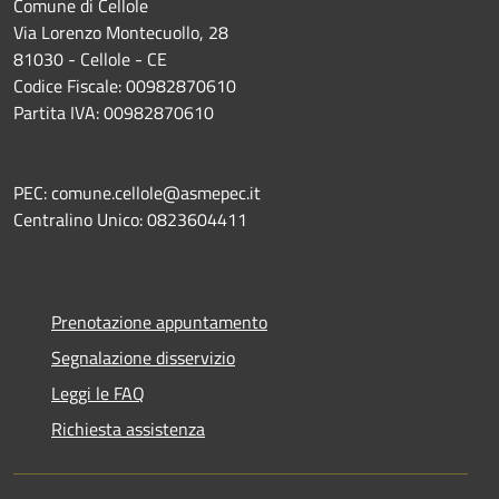
Comune di Cellole
Via Lorenzo Montecuollo, 28
81030 - Cellole - CE
Codice Fiscale: 00982870610
Partita IVA: 00982870610
PEC: comune.cellole@asmepec.it
Centralino Unico: 0823604411
Prenotazione appuntamento
Segnalazione disservizio
Leggi le FAQ
Richiesta assistenza