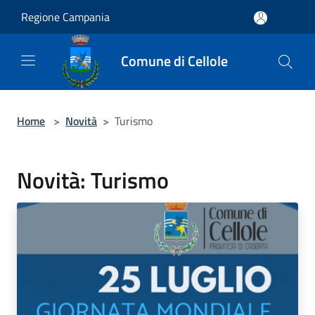
Salta al contenuto principale
Regione Campania
Comune di Cellole
Home
>
Novità
>
Turismo
Novità: Turismo