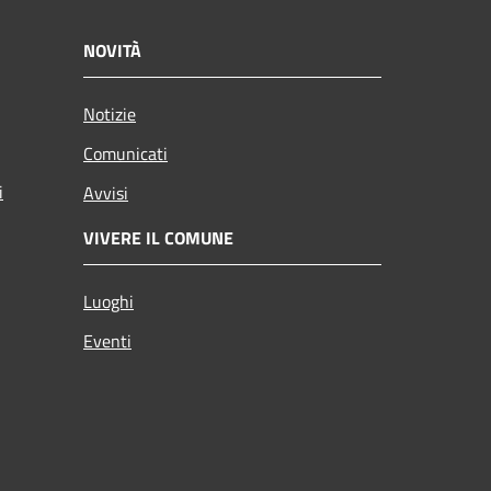
NOVITÀ
Notizie
Comunicati
i
Avvisi
VIVERE IL COMUNE
Luoghi
Eventi