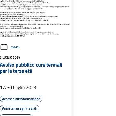
AVVISI
5 LUGLIO 2024
Avviso pubblico cure termali
per la terza età
17/30 Luglio 2023
Accesso all'informazione
Assistenza agli invalidi