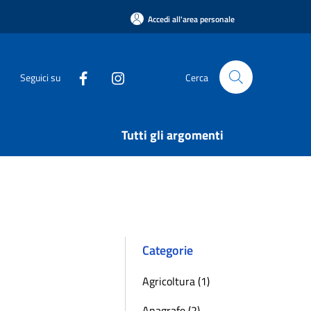
Accedi all'area personale
Seguici su
Cerca
Tutti gli argomenti
Categorie
Agricoltura (1)
Anagrafe (2)