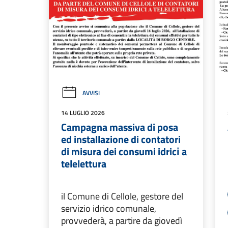
AVVISI
14 LUGLIO 2026
Campagna massiva di posa
ed installazione di contatori
di misura dei consumi idricі a
telelettura
il Comune di Cellole, gestore del
servizio idrico comunale,
provvederà, a partire da giovedì