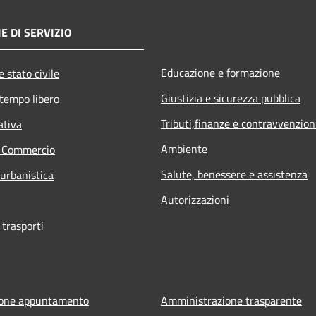
E DI SERVIZIO
Educazione e formazione
 stato civile
Giustizia e sicurezza pubblica
 tempo libero
Tributi,finanze e contravvenzion
ativa
Ambiente
e Commercio
Salute, benessere e assistenza
 urbanistica
Autorizzazioni
 trasporti
ione appuntamento
Amministrazione trasparente