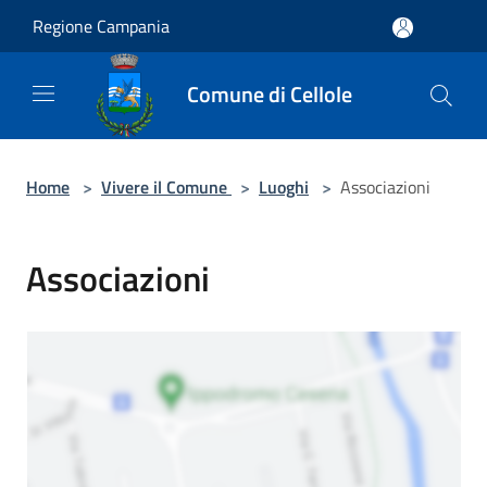
Salta al contenuto principale
Regione Campania
Comune di Cellole
Home
>
Vivere il Comune
>
Luoghi
>
Associazioni
Associazioni