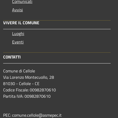
Comunicati
Avvisi
VIVERE IL COMUNE
Luoghi
Eventi
CONTATTI
Comune di Cellole
Via Lorenzo Montecuollo, 28
81030 - Cellole - CE
Codice Fiscale: 00982870610
Partita IVA: 00982870610
PEC: comune.cellole@asmepec.it